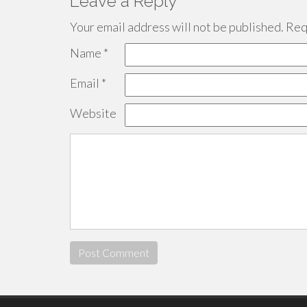
Leave a Reply
Your email address will not be published.
Requ
Name
*
Email
*
Website