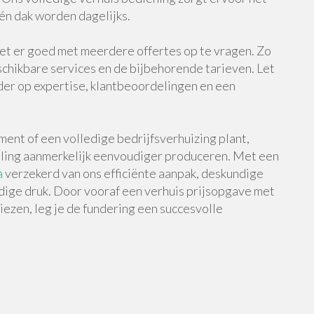
één dak worden dagelijks.
doet er goed met meerdere offertes op te vragen. Zo
chikbare services en de bijbehorende tarieven. Let
rder op expertise, klantbeoordelingen en een
ment of een volledige bedrijfsverhuizing plant,
eling aanmerkelijk eenvoudiger produceren. Met een
a
verzekerd van ons efficiënte aanpak, deskundige
dige druk. Door vooraf een verhuis prijsopgave met
iezen, leg je de fundering een succesvolle